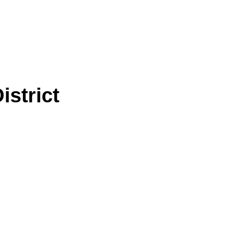
istrict