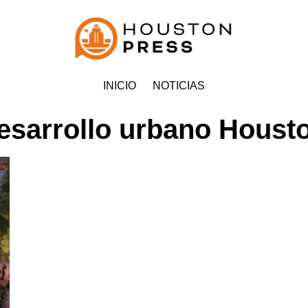
INICIO
NOTICIAS
esarrollo urbano Houst