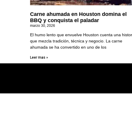
Carne ahumada en Houston domina el
BBQ y conquista el paladar
marzo 30, 2026
El humo lento que envuelve Houston cuenta una histor
que mezcla tradición, técnica y negocio. La carne
ahumada se ha convertido en uno de los
Leer mas »