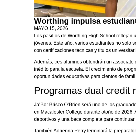
Worthing impulsa estudian
MAYO 15, 2026
Los pasillos de Worthing High School refleja
jóvenes. Este año, varios estudiantes no solo 
con certificaciones técnicas y títulos universita
Además, tres alumnos obtendrán un associate d
inédito para la escuela. El crecimiento de pro
oportunidades educativas para cientos de famil
Programas dual credit r
Ja’Bor Brisco O’Brien será uno de los graduad
en Macalester College durante otoño de 2026. A
deportivos y una beca completa para continuar 
También Adrienna Perry terminará la preparator