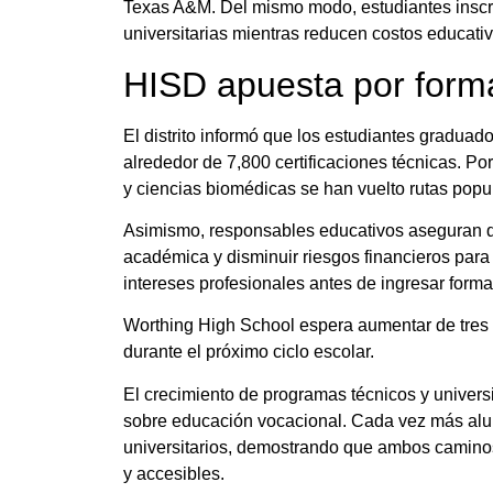
Texas A&M. Del mismo modo, estudiantes inscri
universitarias mientras reducen costos educativ
HISD apuesta por formac
El distrito informó que los estudiantes gradua
alrededor de 7,800 certificaciones técnicas. P
y ciencias biomédicas se han vuelto rutas popul
Asimismo, responsables educativos aseguran qu
académica y disminuir riesgos financieros par
intereses profesionales antes de ingresar forma
Worthing High School espera aumentar de tres
durante el próximo ciclo escolar.
El crecimiento de programas técnicos y univer
sobre educación vocacional. Cada vez más alu
universitarios, demostrando que ambos camino
y accesibles.