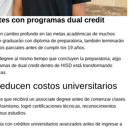
tes con programas dual credit
n un cambio profundo en las metas académicas de muchos
se graduarán con diploma de preparatoria, también terminarán
rios parciales antes de cumplir los 19 años.
egree al mismo tiempo que concluyen la preparatoria, algo
gramas de dual credit dentro de HISD está transformando
ias.
educen costos universitarios
os que recibirá un associate degree antes de comenzar clases
simismo, logró certificaciones técnicas, reconocimientos
sus estudios.
ia con créditos universitarios avanzados antes de ingresar a