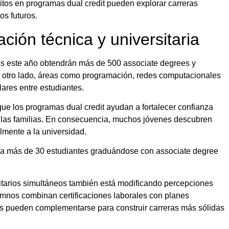
tos en programas dual credit pueden explorar carreras
os futuros.
ión técnica y universitaria
dos este año obtendrán más de 500 associate degrees y
or otro lado, áreas como programación, redes computacionales
ares entre estudiantes.
e los programas dual credit ayudan a fortalecer confianza
a las familias. En consecuencia, muchos jóvenes descubren
lmente a la universidad.
 a más de 30 estudiantes graduándose con associate degree
sitarios simultáneos también está modificando percepciones
mnos combinan certificaciones laborales con planes
s pueden complementarse para construir carreras más sólidas