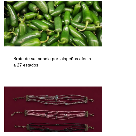
Brote de salmonela por jalapeños afecta
a 27 estados