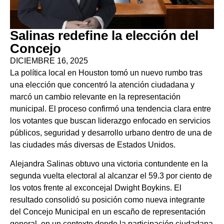
Salinas redefine la elección del
Concejo
DICIEMBRE 16, 2025
La política local en Houston tomó un nuevo rumbo tras
una elección que concentró la atención ciudadana y
marcó un cambio relevante en la representación
municipal. El proceso confirmó una tendencia clara entre
los votantes que buscan liderazgo enfocado en servicios
públicos, seguridad y desarrollo urbano dentro de una de
las ciudades más diversas de Estados Unidos.
Alejandra Salinas obtuvo una victoria contundente en la
segunda vuelta electoral al alcanzar el 59.3 por ciento de
los votos frente al exconcejal Dwight Boykins. El
resultado consolidó su posición como nueva integrante
del Concejo Municipal en un escaño de representación
general, en un contexto donde la participación ciudadana