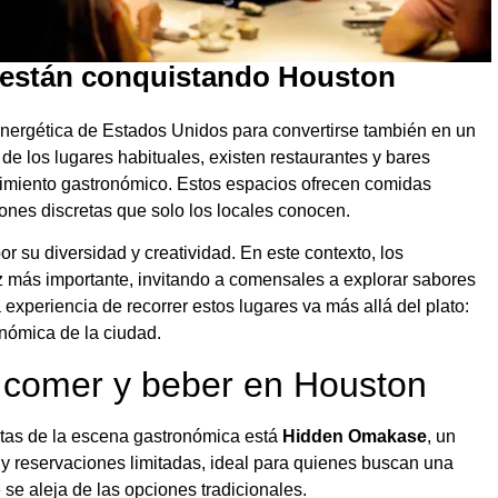
 están conquistando Houston
 energética de Estados Unidos para convertirse también en un
 de los lugares habituales, existen restaurantes y bares
rimiento gastronómico. Estos espacios ofrecen comidas
iones discretas que solo los locales conocen.
or su diversidad y creatividad. En este contexto, los
z más importante, invitando a comensales a explorar sabores
xperiencia de recorrer estos lugares va más allá del plato:
onómica de la ciudad.
a comer y beber en Houston
stas de la escena gastronómica está
Hidden Omakase
, un
y reservaciones limitadas, ideal para quienes buscan una
 se aleja de las opciones tradicionales.