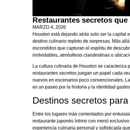
Restaurantes secretos que
MARZO 4, 2026
Houston está dejando atrás solo ser la capital
destino culinario repleto de sorpresas. Más allá
escondidos que capturan el espíritu de descub
inolvidables, atmósferas clandestinas o ubicac
La cultura culinaria de Houston se caracteriza p
restaurantes secretos juegan un papel cada ve
nuevos en escenarios poco convencionales. La e
es un paseo por la historia y la identidad gastr
Destinos secretos par
Entre los lugares más comentados por entusia
restaurante japonés íntimo con menú exclusivo 
experiencia culinaria personal y sofisticada que