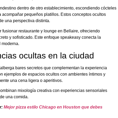
andestino dentro de otro establecimiento, escondiendo cócteles
ra acompañar pequeños platillos. Estos conceptos ocultos
e una perspectiva distinta.
 fusionar restaurante y lounge en Bellaire, ofreciendo
reto y sofisticado. Este enfoque speakeasy conecta la
ad moderna.
cias ocultas en la ciudad
 alberga bares secretos que complementan la experiencia
n ejemplos de espacios ocultos con ambientes íntimos y
nte una cena ligera o aperitivos.
ombinan mixología creativa con experiencias sensoriales
 de una comida.
r:
Mejor pizza estilo Chicago en Houston que debes