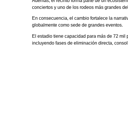
Además, el recinto forma parte de un ecosiste
conciertos y uno de los rodeos más grandes de
En consecuencia, el cambio fortalece la narra
globalmente como sede de grandes eventos.
El estadio tiene capacidad para más de 72 mil 
incluyendo fases de eliminación directa, consol