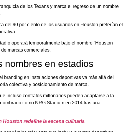
 franquicia de los Texans y marca el regreso de un nombre
.
a del 90 por ciento de los usuarios en Houston preferían el
orativa.
estadio operará temporalmente bajo el nombre “Houston
so de marcas comerciales.
os nombres en estadios
l branding en instalaciones deportivas va más allá del
oria colectiva y posicionamiento de marca.
que incluso contratos millonarios pueden adaptarse a la
o renombrado como NRG Stadium en 2014 tras una
 Houston redefine la escena culinaria