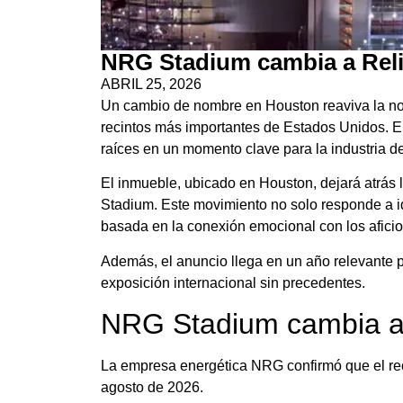
NRG Stadium cambia a Relia
ABRIL 25, 2026
Un cambio de nombre en Houston reaviva la nost
recintos más importantes de Estados Unidos. E
raíces en un momento clave para la industria de
El inmueble, ubicado en
Houston
, dejará atrá
Stadium. Este movimiento no solo responde a ide
basada en la conexión emocional con los afici
Además, el anuncio llega en un año relevante p
exposición internacional sin precedentes.
NRG Stadium cambia a 
La empresa energética NRG confirmó que el rec
agosto de 2026.