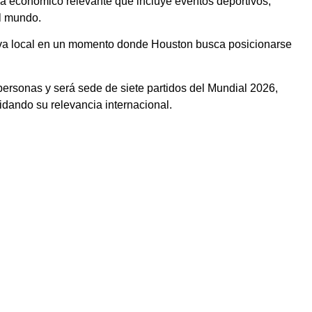
ma económico relevante que incluye eventos deportivos,
l mundo.
tiva local en un momento donde Houston busca posicionarse
personas y será sede de siete partidos del Mundial 2026,
idando su relevancia internacional.