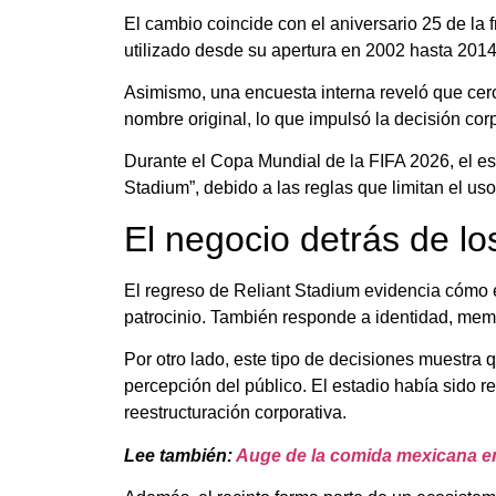
El cambio coincide con el aniversario 25 de la
utilizado desde su apertura en 2002 hasta 2014
Asimismo, una encuesta interna reveló que cerc
nombre original, lo que impulsó la decisión corp
Durante el
Copa Mundial de la FIFA 2026
, el 
Stadium”, debido a las reglas que limitan el u
El negocio detrás de l
El regreso de Reliant Stadium evidencia cómo e
patrocinio. También responde a identidad, mem
Por otro lado, este tipo de decisiones muestra 
percepción del público. El estadio había sid
reestructuración corporativa.
Lee también:
Auge de la comida mexicana en