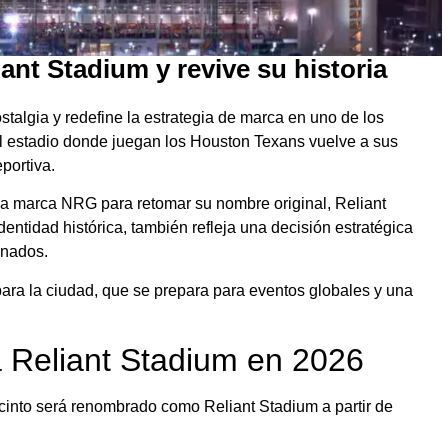
nt Stadium y revive su historia
algia y redefine la estrategia de marca en uno de los
l estadio donde juegan los
Houston Texans
vuelve a sus
portiva.
s la marca NRG para retomar su nombre original, Reliant
ntidad histórica, también refleja una decisión estratégica
onados.
ara la ciudad, que se prepara para eventos globales y una
Reliant Stadium en 2026
into será renombrado como Reliant Stadium a partir de