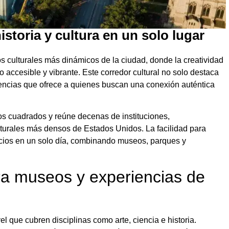
istoria y cultura en un solo lugar
os culturales más dinámicos de la ciudad, donde la creatividad
no accesible y vibrante. Este corredor cultural no solo destaca
iencias que ofrece a quienes buscan una conexión auténtica
ros cuadrados y reúne decenas de instituciones,
urales más densos de Estados Unidos. La facilidad para
pacios en un solo día, combinando museos, parques y
ra museos y experiencias de
l que cubren disciplinas como arte, ciencia e historia.