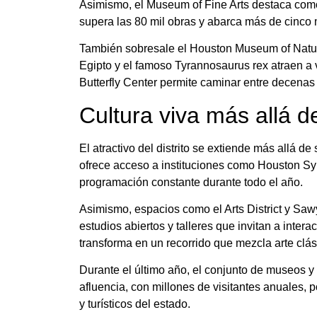
Asimismo, el Museum of Fine Arts destaca como
supera las 80 mil obras y abarca más de cinco m
También sobresale el Houston Museum of Natura
Egipto y el famoso Tyrannosaurus rex atraen a 
Butterfly Center permite caminar entre decenas
Cultura viva más allá 
El atractivo del distrito se extiende más allá de 
ofrece acceso a instituciones como Houston 
programación constante durante todo el año.
Asimismo, espacios como el Arts District y Sawy
estudios abiertos y talleres que invitan a inter
transforma en un recorrido que mezcla arte cl
Durante el último año, el conjunto de museos y 
afluencia, con millones de visitantes anuales, 
y turísticos del estado.