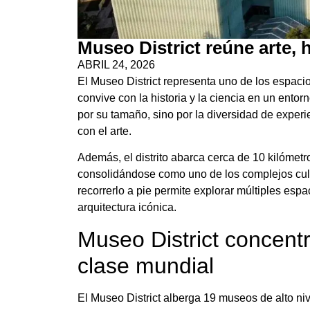
Museo District reúne arte, h
ABRIL 24, 2026
El Museo District representa uno de los espaci
convive con la historia y la ciencia en un entor
por su tamaño, sino por la diversidad de exper
con el arte.
Además, el distrito abarca cerca de 10 kilómet
consolidándose como uno de los complejos cult
recorrerlo a pie permite explorar múltiples es
arquitectura icónica.
Museo District concent
clase mundial
El Museo District alberga 19 museos de alto nive