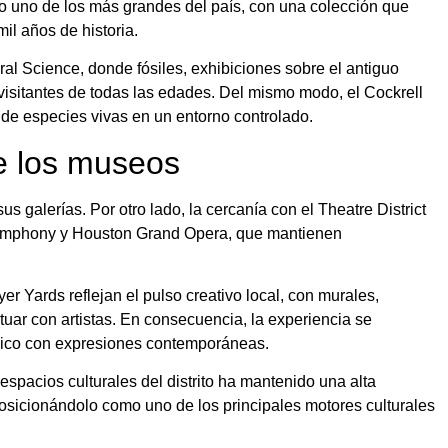
 uno de los más grandes del país, con una colección que
il años de historia.
l Science, donde fósiles, exhibiciones sobre el antiguo
visitantes de todas las edades. Del mismo modo, el Cockrell
 de especies vivas en un entorno controlado.
de los museos
sus galerías. Por otro lado, la cercanía con el Theatre District
Symphony y Houston Grand Opera, que mantienen
er Yards reflejan el pulso creativo local, con murales,
actuar con artistas. En consecuencia, la experiencia se
ásico con expresiones contemporáneas.
espacios culturales del distrito ha mantenido una alta
posicionándolo como uno de los principales motores culturales