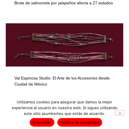
Brote de salmonela por jalapeños afecta a 27 estados
Val Espinosa Studio: El Arte de los Accesorios desde
Ciudad de México
Utilizamos cookies para asegurar que damos la mejor
experiencia al usuario en nuestra web. Si sigues utilizando
este sitio asumiremos que estás de acuerdo.
INICIO
NOTICIAS
Entendido
Política de privacidad
Derechos Reservados © 2026