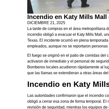
Incendio en Katy Mills Mal
DICIEMBRE 21, 2025
La tarde de compras en el área metropolitana 
incendio obligó a evacuar el Katy Mills Mall, u
Texas. El incidente ocurrió en plena temporada
empleados, aunque no se reportaron personas 
El fuego se originó en el patio de comidas del 
activaron de inmediato y el personal de segurid
Bomberos locales acudieron rápidamente al luga
que las llamas se extendieran a otras áreas del
Incendio en Katy Mills
Las autoridades confirmaron que el incendio co
obligó a cerrar esa zona de forma temporal. El 
revisión de seguridad, mientras los equipos de 