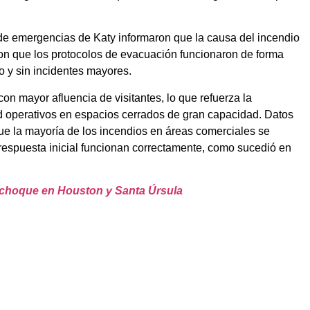
 de emergencias de Katy informaron que la causa del incendio
ron que los protocolos de evacuación funcionaron de forma
o y sin incidentes mayores.
on mayor afluencia de visitantes, lo que refuerza la
 operativos en espacios cerrados de gran capacidad. Datos
ue la mayoría de los incendios en áreas comerciales se
respuesta inicial funcionan correctamente, como sucedió en
as choque en Houston y Santa Úrsula