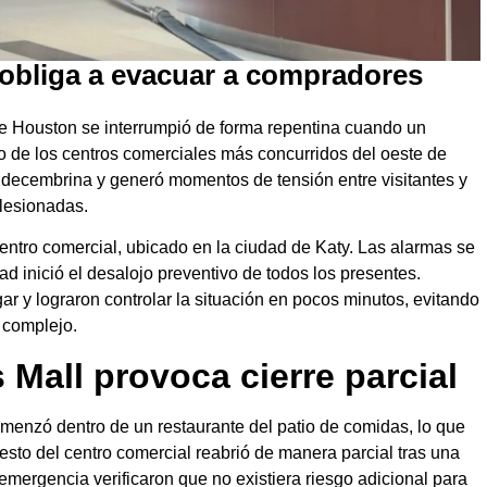
l obliga a evacuar a compradores
de Houston se interrumpió de forma repentina cuando un
no de los centros comerciales más concurridos del oeste de
 decembrina y generó momentos de tensión entre visitantes y
lesionadas.
centro comercial, ubicado en la ciudad de Katy. Las alarmas se
ad inició el desalojo preventivo de todos los presentes.
r y lograron controlar la situación en pocos minutos, evitando
 complejo.
 Mall provoca cierre parcial
menzó dentro de un restaurante del patio de comidas, lo que
resto del centro comercial reabrió de manera parcial tras una
emergencia verificaron que no existiera riesgo adicional para