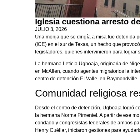
Iglesia cuestiona arresto d
JULIO 3, 2026
Una monja que se dirigía a misa fue detenida p
(ICE) en el sur de Texas, un hecho que provocó 
legisladores, quienes intervinieron para lograr 
La hermana Leticia Ugboaja, originaria de Nige
en McAllen, cuando agentes migratorios la interce
centro de detención El Valle, en Raymondville.
Comunidad religiosa re
Desde el centro de detención, Ugboaja logró co
la hermana Norma Pimentel. A partir de ese mome
condado y congresistas federales de ambos par
Henry Cuéllar, iniciaron gestiones para ayudarl