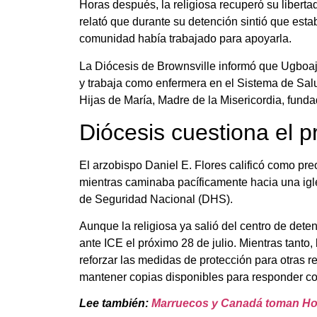
Horas después, la religiosa recuperó su libert
relató que durante su detención sintió que estab
comunidad había trabajado para apoyarla.
La Diócesis de Brownsville informó que Ugboaja
y trabaja como enfermera en el Sistema de Sal
Hijas de María, Madre de la Misericordia, funda
Diócesis cuestiona el 
El arzobispo Daniel E. Flores calificó como p
mientras caminaba pacíficamente hacia una igle
de Seguridad Nacional (DHS).
Aunque la religiosa ya salió del centro de det
ante ICE el próximo 28 de julio. Mientras tanto
reforzar las medidas de protección para otras 
mantener copias disponibles para responder con
Lee también:
Marruecos y Canadá toman Hou