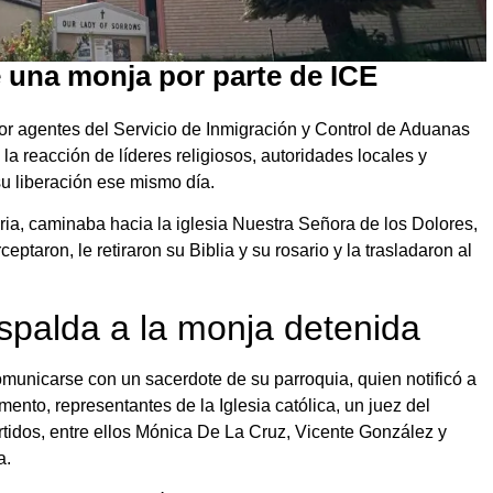
e una monja por parte de ICE
or agentes del Servicio de Inmigración y Control de Aduanas
la reacción de líderes religiosos, autoridades locales y
su liberación ese mismo día.
ria, caminaba hacia la iglesia Nuestra Señora de los Dolores,
ptaron, le retiraron su Biblia y su rosario y la trasladaron al
spalda a la monja detenida
municarse con un sacerdote de su parroquia, quien notificó a
nto, representantes de la Iglesia católica, un juez del
tidos, entre ellos Mónica De La Cruz, Vicente González y
a.