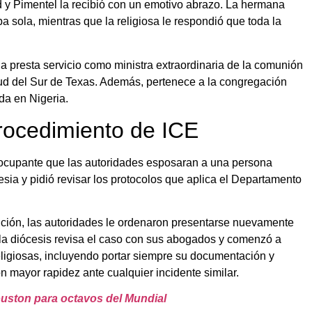
ad y Pimentel la recibió con un emotivo abrazo. La hermana
a sola, mientras que la religiosa le respondió que toda la
 presta servicio como ministra extraordinaria de la comunión
ud del Sur de Texas. Además, pertenece a la congregación
da en Nigeria.
procedimiento de ICE
reocupante que las autoridades esposaran a una persona
sia y pidió revisar los protocolos que aplica el Departamento
ención, las autoridades le ordenaron presentarse nuevamente
, la diócesis revisa el caso con sus abogados y comenzó a
religiosas, incluyendo portar siempre su documentación y
 mayor rapidez ante cualquier incidente similar.
ston para octavos del Mundial