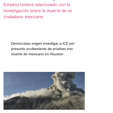
Demócratas exigen investigar a ICE por
presunto ocultamiento de pruebas tras
muerte de mexicano en Houston