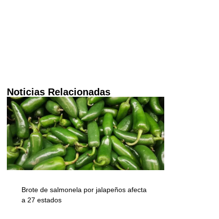
Noticias Relacionadas
Brote de salmonela por jalapeños afecta
a 27 estados