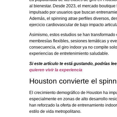
al bienestar. Desde 2023, el mercado boutique 
impulsado por usuarios que buscan entrenamie
Además, el spinning atrae perfiles diversos, d
ejercicio cardiovascular de bajo impacto articula
Asimismo, estos estudios se han transformado
membresías flexibles, sesiones temáticas y even
consecuencia, el giro indoor ya no compite solo
experiencias de entretenimiento saludable.
Si este artículo te está gustando, podrías lee
quieren vivir la experiencia
Houston convierte el spin
El crecimiento demográfico de Houston ha impu
especialmente en zonas de alto desarrollo resi
han reforzado la oferta de entrenamiento indoo
estilo de vida metropolitano.