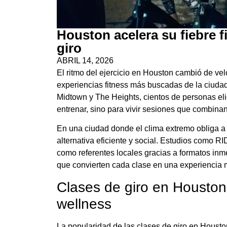
Houston acelera su fiebre f
giro
ABRIL 14, 2026
El ritmo del ejercicio en Houston cambió de vel
experiencias fitness más buscadas de la ciudad
Midtown y The Heights, cientos de personas eli
entrenar, sino para vivir sesiones que combinan
En una ciudad donde el clima extremo obliga a 
alternativa eficiente y social. Estudios como 
como referentes locales gracias a formatos inme
que convierten cada clase en una experiencia 
Clases de giro en Houston
wellness
La popularidad de las clases de giro en Hous