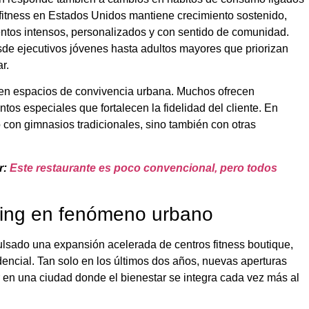
fitness en Estados Unidos mantiene crecimiento sostenido,
ntos intensos, personalizados y con sentido de comunidad.
esde ejecutivos jóvenes hasta adultos mayores que priorizan
r.
 en espacios de convivencia urbana. Muchos ofrecen
tos especiales que fortalecen la fidelidad del cliente. En
 con gimnasios tradicionales, sino también con otras
r:
Este restaurante es poco convencional, pero todos
ning en fenómeno urbano
lsado una expansión acelerada de centros fitness boutique,
dencial. Tan solo en los últimos dos años, nuevas aperturas
r en una ciudad donde el bienestar se integra cada vez más al