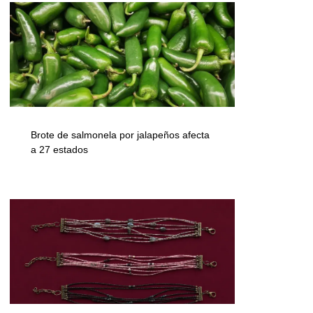
Brote de salmonela por jalapeños afecta
a 27 estados