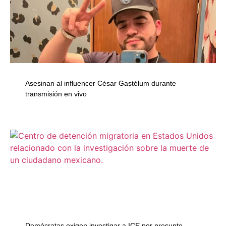
Asesinan al influencer César Gastélum durante
transmisión en vivo
Demócratas exigen investigar a ICE por presunto