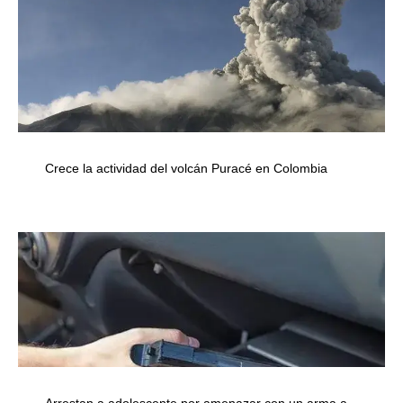
Crece la actividad del volcán Puracé en Colombia
Arrestan a adolescente por amenazar con un arma a