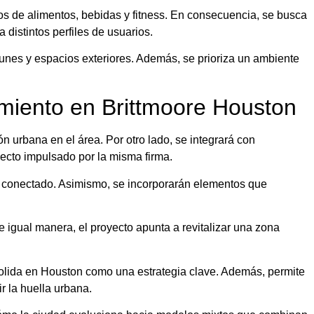
os de alimentos, bebidas y fitness. En consecuencia, se busca
 distintos perfiles de usuarios.
unes y espacios exteriores. Además, se prioriza un ambiente
imiento en Brittmoore Houston
ón urbana en el área. Por otro lado, se integrará con
ecto impulsado por la misma firma.
 y conectado. Asimismo, se incorporarán elementos que
 igual manera, el proyecto apunta a revitalizar una zona
solida en Houston como una estrategia clave. Además, permite
r la huella urbana.