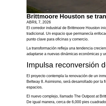
Brittmoore Houston se tra
ABRIL 7, 2026
El corredor industrial de Brittmoore Houston in
tradicional. Un espacio que permanecía enfocad
punto clave para oficinas y comercio.
La transformación refleja una tendencia creci
adaptarse a nuevas dinámicas económicas y urb
Impulsa reconversión de
El proyecto contempla la renovación de un inm
Beltway 8. Asimismo, será desarrollado por l
espacios.
El nuevo complejo, llamado The Outpost at Britt
De igual manera, cerca de 6,000 pies cuadrados