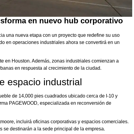
nsforma en nuevo hub corporativo
icia una nueva etapa con un proyecto que redefine su uso
o en operaciones industriales ahora se convertirá en un
ente en Houston. Además, zonas industriales comienzan a
anas en respuesta al crecimiento de la ciudad.
 espacio industrial
ueble de 14,000 pies cuadrados ubicado cerca de I-10 y
a firma PAGEWOOD, especializada en reconversión de
moore, incluirá oficinas corporativas y espacios comerciales.
 se destinarán a la sede principal de la empresa.