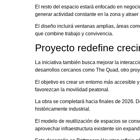
El resto del espacio estará enfocado en negoci
generar actividad constante en la zona y atraer a
El diseño incluirá ventanas amplias, áreas com
que combine trabajo y convivencia.
Proyecto redefine crec
La iniciativa también busca mejorar la interacci
desarrollos cercanos como The Quad, otro proy
El objetivo es crear un entorno más accesible
favorezcan la movilidad peatonal.
La obra se completará hacia finales de 2026. De
históricamente industrial.
El modelo de reutilización de espacios se con
aprovechar infraestructura existente sin expandi