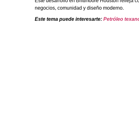
Este desarrollo en Brittmoore Houston refleja
negocios, comunidad y diseño moderno.
Este tema puede interesarte:
Petróleo texan