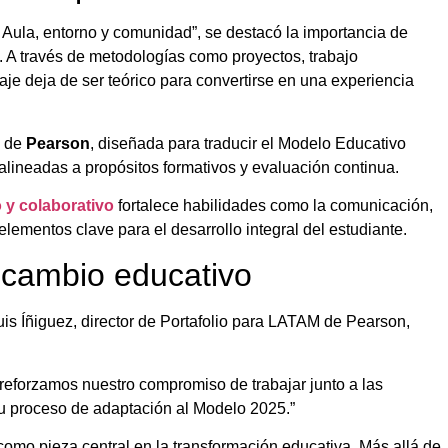
 Aula, entorno y comunidad”, se destacó la importancia de
s. A través de metodologías como proyectos, trabajo
aje deja de ser teórico para convertirse en una experiencia
V de
Pearson
, diseñada para traducir el Modelo Educativo
alineadas a propósitos formativos y evaluación continua.
o y colaborativo
fortalece habilidades como la comunicación,
elementos clave para el desarrollo integral del estudiante.
 cambio educativo
uis Íñiguez, director de Portafolio para LATAM de Pearson,
reforzamos nuestro compromiso de trabajar junto a las
su proceso de adaptación al Modelo 2025.”
como pieza central en la transformación educativa. Más allá de