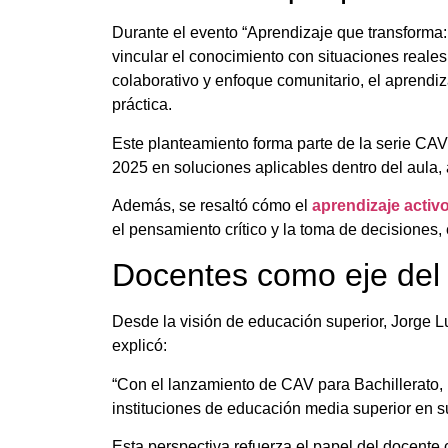
Durante el evento “Aprendizaje que transforma:
vincular el conocimiento con situaciones reale
colaborativo y enfoque comunitario, el aprendiz
práctica.
Este planteamiento forma parte de la serie CA
2025 en soluciones aplicables dentro del aula, 
Además, se resaltó cómo el
aprendizaje activ
el pensamiento crítico y la toma de decisiones, 
Docentes como eje del
Desde la visión de educación superior, Jorge L
explicó:
“Con el lanzamiento de CAV para Bachillerato, 
instituciones de educación media superior en 
Esta perspectiva refuerza el papel del docente 